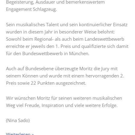
Begeisterung, Ausdauer und bemerkenswertem
Engagement Schlagzeug.
Sein musikalisches Talent und sein kontinuierlicher Einsatz
wurden in diesem Jahr in besonderer Weise belohnt:
Sowohl beim Regional- als auch beim Landeswettbewerb
erreichte er jeweils den 1. Preis und qualifizierte sich damit
für den Bundeswettbewerb in München.
Auch auf Bundesebene überzeugte Moritz die Jury mit
seinem Können und wurde mit einem hervorragenden 2.
Preis sowie 22 Punkten ausgezeichnet.
Wir wünschen Moritz für seinen weiteren musikalischen
Weg viel Freude, Inspiration und viele weitere Erfolge.
(Nina Sado)
Herausragender
Weiterlesen »