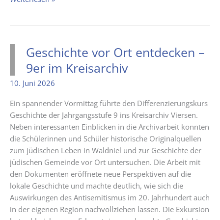
Erfolg
bei
„Jugend
musiziert“
Geschichte vor Ort entdecken –
9er im Kreisarchiv
10. Juni 2026
Ein spannender Vormittag führte den Differenzierungskurs
Geschichte der Jahrgangsstufe 9 ins Kreisarchiv Viersen.
Neben interessanten Einblicken in die Archivarbeit konnten
die Schülerinnen und Schüler historische Originalquellen
zum jüdischen Leben in Waldniel und zur Geschichte der
jüdischen Gemeinde vor Ort untersuchen. Die Arbeit mit
den Dokumenten eröffnete neue Perspektiven auf die
lokale Geschichte und machte deutlich, wie sich die
Auswirkungen des Antisemitismus im 20. Jahrhundert auch
in der eigenen Region nachvollziehen lassen. Die Exkursion