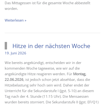
Das Mittagessen ist für die gesamte Woche abbestellt
worden.
Regelung
Weiterlesen »
in
den
kommenden
Tagen
Hitze in der nächsten Woche
19. Juni 2026
Wie bereits angekündigt, entscheiden wir in der
kommenden Woche tageweise, wie wir auf die
angekündigte Hitze reagieren werden. Für
Montag,
22.06.2026
, ist jedoch schon jetzt absehbar, dass die
Hitzebelastung sehr hoch sein wird. Daher endet der
Unterricht für die Sekundarstufe I (Jgst. 5-10) an diesem
Tag nach der 4. Stunde (11:15 Uhr). Die Mensaessen
wurden bereits storniert. Die Sekundarstufe II (Jgst. EF/Q1)