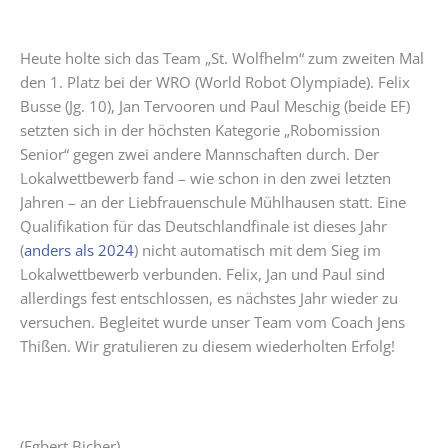
Heute holte sich das Team „St. Wolfhelm“ zum zweiten Mal
den 1. Platz bei der WRO (World Robot Olympiade). Felix
Busse (Jg. 10), Jan Tervooren und Paul Meschig (beide EF)
setzten sich in der höchsten Kategorie „Robomission
Senior“ gegen zwei andere Mannschaften durch. Der
Lokalwettbewerb fand – wie schon in den zwei letzten
Jahren – an der Liebfrauenschule Mühlhausen statt. Eine
Qualifikation für das Deutschlandfinale ist dieses Jahr
(
anders als 2024
) nicht automatisch mit dem Sieg im
Lokalwettbewerb verbunden. Felix, Jan und Paul sind
allerdings fest entschlossen, es nächstes Jahr wieder zu
versuchen. Begleitet wurde unser Team vom Coach Jens
Thißen. Wir gratulieren zu diesem wiederholten Erfolg!
(Egbert Bicher)