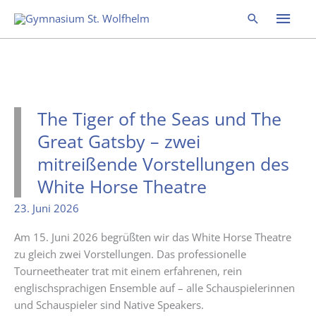
Zum
Hau
Suchen
Inhalt
springen
The Tiger of the Seas und The
Great Gatsby – zwei
mitreißende Vorstellungen des
White Horse Theatre
23. Juni 2026
Am 15. Juni 2026 begrüßten wir das White Horse Theatre
zu gleich zwei Vorstellungen. Das professionelle
Tourneetheater trat mit einem erfahrenen, rein
englischsprachigen Ensemble auf – alle Schauspielerinnen
und Schauspieler sind Native Speakers.