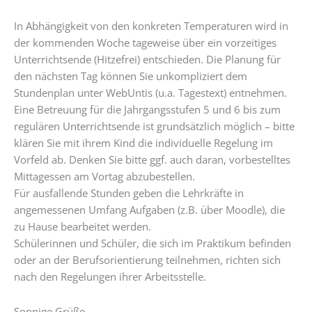
In Abhängigkeit von den konkreten Temperaturen wird in
der kommenden Woche tageweise über ein vorzeitiges
Unterrichtsende (Hitzefrei) entschieden. Die Planung für
den nächsten Tag können Sie unkompliziert dem
Stundenplan unter WebUntis (u.a. Tagestext) entnehmen.
Eine Betreuung für die Jahrgangsstufen 5 und 6 bis zum
regulären Unterrichtsende ist grundsätzlich möglich – bitte
klären Sie mit ihrem Kind die individuelle Regelung im
Vorfeld ab. Denken Sie bitte ggf. auch daran, vorbestelltes
Mittagessen am Vortag abzubestellen.
Für ausfallende Stunden geben die Lehrkräfte in
angemessenen Umfang Aufgaben (z.B. über Moodle), die
zu Hause bearbeitet werden.
Schülerinnen und Schüler, die sich im Praktikum befinden
oder an der Berufsorientierung teilnehmen, richten sich
nach den Regelungen ihrer Arbeitsstelle.
Sonnige Grüße,