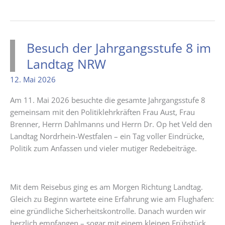
2
Teams
und
3.
Besuch der Jahrgangsstufe 8 im
Platz!
Landtag NRW
12. Mai 2026
Am 11. Mai 2026 besuchte die gesamte Jahrgangsstufe 8
gemeinsam mit den Politiklehrkräften Frau Aust, Frau
Brenner, Herrn Dahlmanns und Herrn Dr. Op het Veld den
Landtag Nordrhein-Westfalen – ein Tag voller Eindrücke,
Politik zum Anfassen und vieler mutiger Redebeiträge.
Mit dem Reisebus ging es am Morgen Richtung Landtag.
Gleich zu Beginn wartete eine Erfahrung wie am Flughafen:
eine gründliche Sicherheitskontrolle. Danach wurden wir
herzlich empfangen – sogar mit einem kleinen Frühstück.