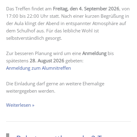
Das Treffen findet am
Freitag, den 4. September 2026
, von
17:00 bis 22:00 Uhr statt. Nach einer kurzen Begrüßung in
der Aula klingt der Abend in entspannter Atmosphäre auf
dem Schulhof aus. Für das leibliche Wohl ist
selbstverständlich gesorgt.
Zur besseren Planung wird um eine
Anmeldung
bis
spätestens
28. August 2026
gebeten:
Anmeldung zum Alumnitreffen
Die Einladung darf gerne an weitere Ehemalige
weitergegeben werden.
Alumnitreffen
Weiterlesen »
2026