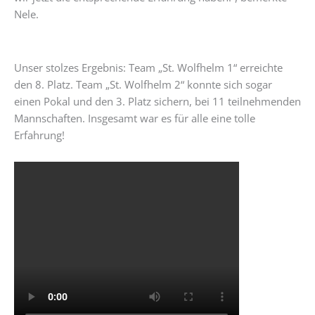
Nele.
Unser stolzes Ergebnis: Team „St. Wolfhelm 1“ erreichte
den 8. Platz. Team „St. Wolfhelm 2“ konnte sich sogar
einen Pokal und den 3. Platz sichern, bei 11 teilnehmenden
Mannschaften. Insgesamt war es für alle eine tolle
Erfahrung!