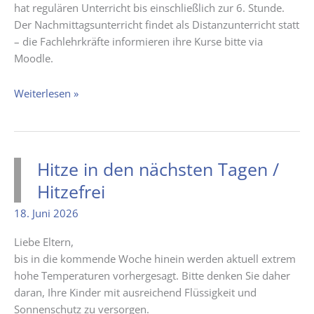
hat regulären Unterricht bis einschließlich zur 6. Stunde.
Der Nachmittagsunterricht findet als Distanzunterricht statt
– die Fachlehrkräfte informieren ihre Kurse bitte via
Moodle.
Hitze
Weiterlesen »
in
der
nächsten
Woche
Hitze in den nächsten Tagen /
Hitzefrei
18. Juni 2026
Liebe Eltern,
bis in die kommende Woche hinein werden aktuell extrem
hohe Temperaturen vorhergesagt. Bitte denken Sie daher
daran, Ihre Kinder mit ausreichend Flüssigkeit und
Sonnenschutz zu versorgen.