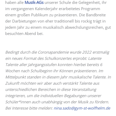
haben alle
Musik-AGs
unserer Schule die Gelegenheit, ihr
im vergangenen Kalenderjahr erarbeitetes Programm
einem großen Publikum zu präsentieren. Die Bandbreite
der Darbietungen von eher traditionell bis rockig trägt in
jedem Jahr zu einem musikalisch abwechslungsreichen, gut
besuchten Abend bei.
Bedingt durch die Coronapandemie wurde 2022 erstmalig
ein neues Format des Schulkonzertes erprobt: Latente
Talente aller Jahrgangsstufen konnten hierbei bereits 6
Wochen nach Schulbeginn ihr Können präsentieren. Im
Mittelpunkt standen in diesem Jahr musikalische Talente. In
Zukunft möchten wir aber auch verstärkt Talente aus
unterschiedlichen Bereichen in diese Veranstaltung
integrieren, um die individuellen Begabungen unserer
Schüler*innen auch unabhängig von der Musik zu fördern.
Bei Interesse bitte melden:
nina.sado@gym-st-wolfhelm.de