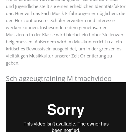
und Jugendliche stellt sie einen erheblichen Identitätsfaktor
dar. Hier will das Fach Musik Erfahrungen ermöglichen, die
den Horizont unserer Schüler erweitern und Interesse
wecken können. Insbesondere dem gemeinsamen
Musizieren in der Klasse wird hierbei ein hoher Stellenwert
beigemessen. Außerdem wird im Musikunterricht u.a. ein
kritisches Bewusstsein ausgebildet, um in der grenzenlos
vielfältigen Musikkultur unserer Zeit Orientierung zu
geben.
Schlagzeugtraining Mitmachvideo