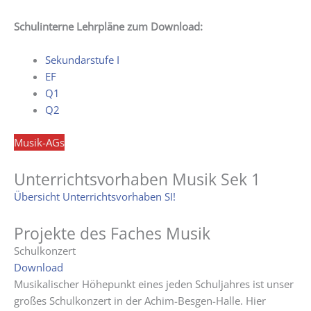
Schulinterne Lehrpläne zum Download:
Sekundarstufe I
EF
Q1
Q2
Musik-AGs
Unterrichtsvorhaben Musik Sek 1
Übersicht Unterrichtsvorhaben SI
!
Projekte des Faches Musik
Schulkonzert
Download
Musikalischer Höhepunkt eines jeden Schuljahres ist unser
großes Schulkonzert in der Achim-Besgen-Halle. Hier