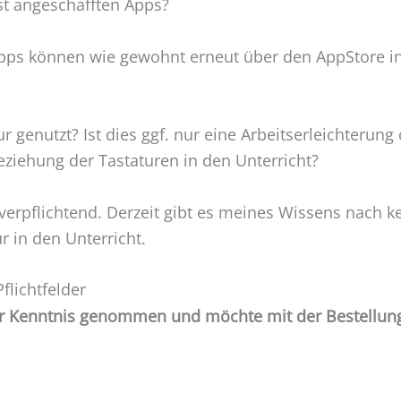
st angeschafften Apps?
pps können wie gewohnt erneut über den AppStore ins
r genutzt? Ist dies ggf. nur eine Arbeitserleichterung
eziehung der Tastaturen in den Unterricht?
t verpflichtend. Derzeit gibt es meines Wissens nach 
r in den Unterricht.
flichtfelder
ur Kenntnis genommen und möchte mit der Bestellung