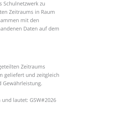
s Schulnetzwerk zu
tzten Zeitraums in Raum
zusammen mit den
vorhandenen Daten auf dem
eteilten Zeitraums
eliefert und zeitgleich
d Gewährleistung.
h und lautet: GSW#2026