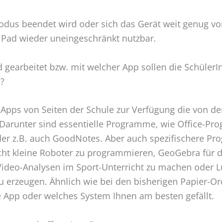
odus beendet wird oder sich das Gerät weit genug v
s iPad wieder uneingeschränkt nutzbar.
 gearbeitet bzw. mit welcher App sollen die SchülerIn
?
0 Apps von Seiten der Schule zur Verfügung die von d
Darunter sind essentielle Programme, wie Office-P
er z.B. auch GoodNotes. Aber auch spezifischere P
cht kleine Roboter zu programmieren, GeoGebra für 
ideo-Analysen im Sport-Unterricht zu machen oder 
rzeugen. Ähnlich wie bei den bisherigen Papier-Ord
e App oder welches System Ihnen am besten gefällt.