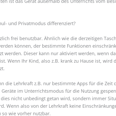
ten ist das Gerät außerhalb des Unterrichts vom Bes
ul- und Privatmodus differenziert?
lich frei benutzbar. Ähnlich wie die derzeitigen Tasc
erden können, der bestimmte Funktionen einschränkt
t werden. Dieser kann nur aktiviert werden, wenn da
t. Wenn Ihr Kind, also z.B. krank zu Hause ist, wird d
zt.
 die Lehrkraft z.B. nur bestimmte Apps für die Zeit 
Geräte im Unterrichtsmodus für die Nutzung gesperrt
 dies nicht unbedingt getan wird, sondern immer Sit
rd. Wenn also von der Lehrkraft keine Einschränkung
 so wie vorher nutzbar.