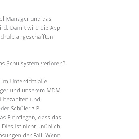
hool Manager und das
d. Damit wird die App
 Schule angeschafften
ins Schulsystem verloren?
im Unterricht alle
nager und unserem MDM
i bezahlten und
der Schüler z.B.
s Einpflegen, dass das
Dies ist nicht unüblich
Lösungen der Fall. Wenn