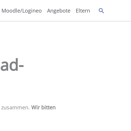
Suchen
Moodle/Logineo
Angebote
Eltern
Pad-
ds zusammen.
Wir bitten