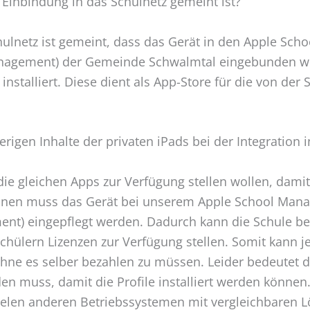
 Einbindung in das Schulnetz gemeint ist?
hulnetz ist gemeint, dass das Gerät in den Apple Sc
agement) der Gemeinde Schwalmtal eingebunden wir
installiert. Diese dient als App-Store für die von der
rigen Inhalte der privaten iPads bei der Integration 
die gleichen Apps zur Verfügung stellen wollen, damit 
önnen muss das Gerät bei unserem Apple School Ma
nt) eingepflegt werden. Dadurch kann die Schule be
chülern Lizenzen zur Verfügung stellen. Somit kann je
e es selber bezahlen zu müssen. Leider bedeutet da
en muss, damit die Profile installiert werden können. 
vielen anderen Betriebssystemen mit vergleichbaren 