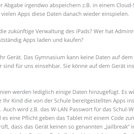
der Abgabe irgendwo abspeichern z.B. in einem Cloud
i vielen Apps diese Daten danach wieder einspielen.
die zukünftige Verwaltung des iPads? Wer hat Admin
stständig Apps laden und kaufen?
 Ihr Gerät. Das Gymnasium kann keine Daten auf dem
 sind für uns einsehbar. Sie könne auf dem Gerät ins
nien werden lediglich einige Daten hinzugefügt. Es w
 Ihr Kind die von der Schule bereitgestellten Apps ins
s. Auch wird z.B. das W-LAN Passwort für das Schul
d es eine Pflicht geben das Tablet mit einem Code zu
ft, dass das Gerät keinen so genannten „Jailbreak“ in