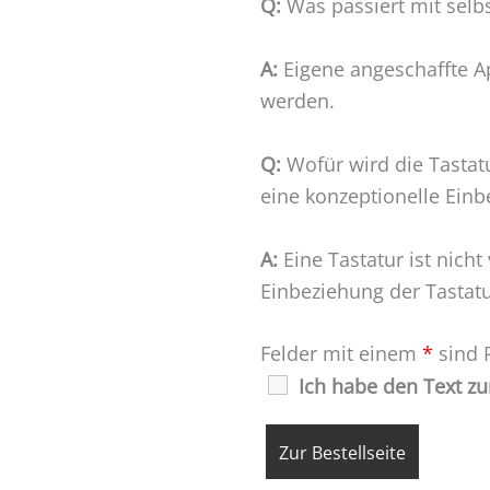
Q:
Was passiert mit selb
A:
Eigene angeschaffte A
werden.
Q:
Wofür wird die Tastatu
eine konzeptionelle Einb
A:
Eine Tastatur ist nich
Einbeziehung der Tastatu
Felder mit einem
*
sind P
Ich habe den Text z