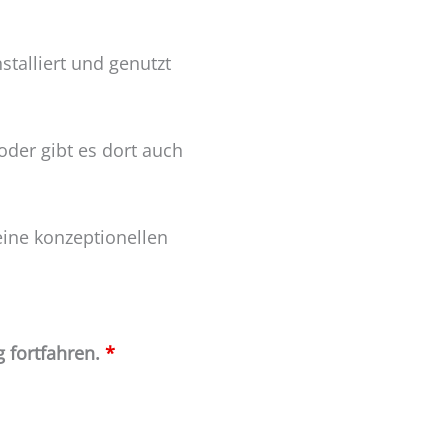
talliert und genutzt
 oder gibt es dort auch
keine konzeptionellen
 fortfahren.
*