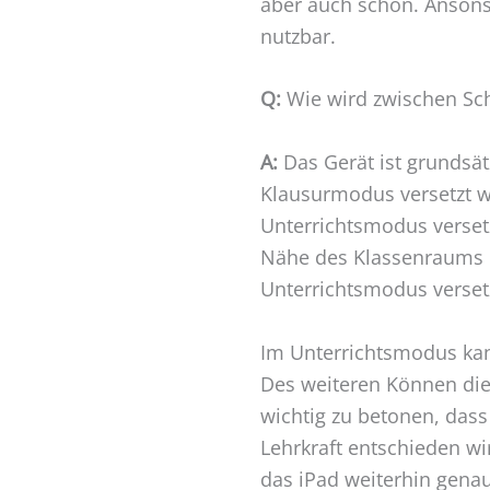
aber auch schon. Ansons
nutzbar.
Q:
Wie wird zwischen Sch
A:
Das Gerät ist grundsätz
Klausurmodus versetzt w
Unterrichtsmodus versetz
Nähe des Klassenraums is
Unterrichtsmodus verset
Im Unterrichtsmodus kann
Des weiteren Können die 
wichtig zu betonen, dass
Lehrkraft entschieden wi
das iPad weiterhin genau