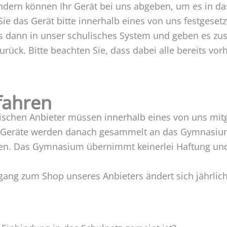
ondern können Ihr Gerät bei uns abgeben, um es in da
Sie das Gerät bitte innerhalb eines von uns festgese
 es dann in unser schulisches System und geben es 
zurück. Bitte beachten Sie, dass dabei alle bereits 
fahren
ischen Anbieter müssen innerhalb eines von uns mitg
Geräte werden danach gesammelt an das Gymnasium g
ben. Das Gymnasium übernimmt keinerlei Haftung un
gang zum Shop unseres Anbieters ändert sich jährlic