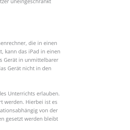
itzer uneingeschränkt
henrechner, die in einen
, kann das iPad in einen
s Gerät in unmittelbarer
as Gerät nicht in den
des Unterrichts erlauben.
 werden. Hierbei ist es
uationsabhängig von der
en gesetzt werden bleibt