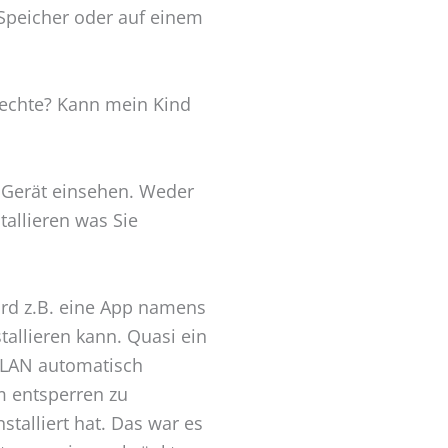
-Speicher oder auf einem
rechte? Kann mein Kind
 Gerät einsehen. Weder
tallieren was Sie
ird z.B. eine App namens
tallieren kann. Quasi ein
-WLAN automatisch
m entsperren zu
stalliert hat. Das war es