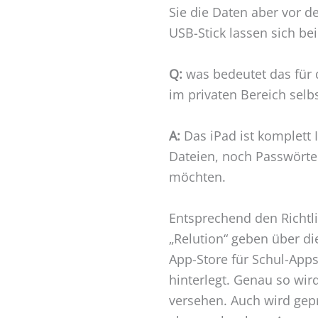
Sie die Daten aber vor 
USB-Stick lassen sich be
Q:
was bedeutet das für 
im privaten Bereich selb
A:
Das iPad ist komplett
Dateien, noch Passwörter
möchten.
Entsprechend den Richtli
„Relution“ geben über die
App-Store für Schul-App
hinterlegt. Genau so wir
versehen. Auch wird geprü