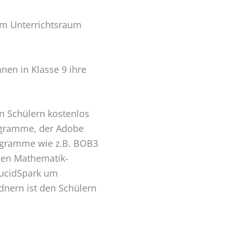
om Unterrichtsraum
nen in Klasse 9 ihre
en Schülern kostenlos
rogramme, der Adobe
rogramme wie z.B. BOB3
den Mathematik-
LucidSpark um
nern ist den Schülern