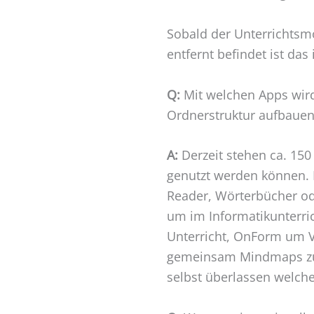
Sobald der Unterrichtsm
entfernt befindet ist da
Q:
Mit welchen Apps wird
Ordnerstruktur aufbauen
A:
Derzeit stehen ca. 15
genutzt werden können. 
Reader, Wörterbücher od
um im Informatikunterri
Unterricht, OnForm um V
gemeinsam Mindmaps zu e
selbst überlassen welch