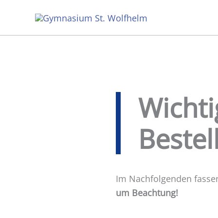
Zum
Inhalt
springen
Wichti
Bestel
Im Nachfolgenden fassen
um Beachtung!