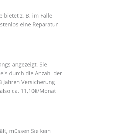
bietet z. B. im Falle
ostenlos eine Reparatur
ngs angezeigt. Sie
eis durch die Anzahl der
 3 Jahren Versicherung
 also ca. 11,10€/Monat
hält, müssen Sie kein