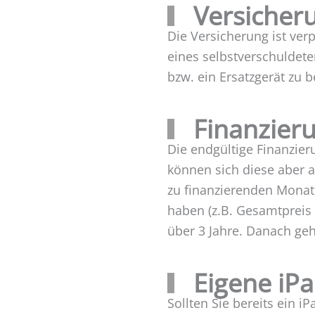
Versicher
Die Versicherung ist verp
eines selbstverschuldete
bzw. ein Ersatzgerät zu
Finanzier
Die endgültige Finanzie
können sich diese aber 
zu finanzierenden Monate
haben (z.B. Gesamtpreis 
über 3 Jahre. Danach geh
Eigene iP
Sollten Sie bereits ein i