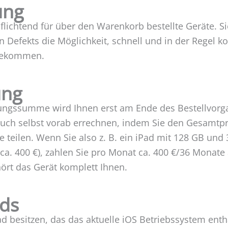
ung
flichtend für über den Warenkorb bestellte Geräte. Sie 
n Defekts die Möglichkeit, schnell und in der Regel k
 bekommen.
ung
rungssumme wird Ihnen erst am Ende des Bestellvorga
auch selbst vorab errechnen, indem Sie den Gesamtpr
 teilen. Wenn Sie also z. B. ein iPad mit 128 GB und
ca. 400 €), zahlen Sie pro Monat ca. 400 €/36 Monate
ört das Gerät komplett Ihnen.
ads
Pad besitzen, das das aktuelle iOS Betriebssystem ent