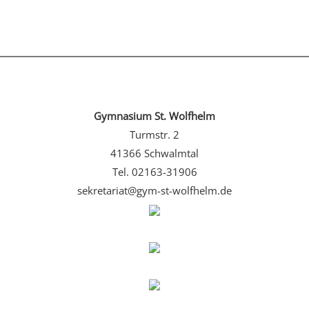
Gymnasium St. Wolfhelm
Turmstr. 2
41366 Schwalmtal
Tel. 02163-31906
sekretariat@gym-st-wolfhelm.de