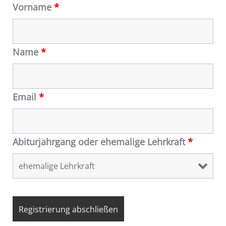
Vorname
*
Name
*
Email
*
Abiturjahrgang oder ehemalige Lehrkraft
*