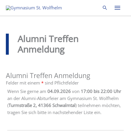
Zum
Hau
Suchen
Inhalt
springen
Alumni Treffen
Anmeldung
Alumni Treffen Anmeldung
Felder mit einem
*
sind Pflichtfelder
Wenn Sie gerne am
04.09.2026
von
17:00 bis 22:00 Uhr
an der Alumni-Abiturfeier am Gymnasium St. Wolfhelm
(
Turmstraße 2, 41366 Schwalmtal
) teilnehmen möchten,
tragen Sie sich bitte in nachstehender Liste ein.